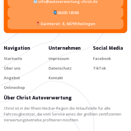
info@autoverwertung-christ.de
06205 18588
Daimlerstr. 8, 68799 Reilingen
Navigation
Unternehmen
Social Media
Startseite
Impressum
Facebook
Über uns
Datenschutz
TikTok
Angebot
Kontakt
Onlineshop
Über Christ Autoverwertung
Christ ist in der Rhein-Neckar-Region die Anlaufstelle für alle
Fahrzeugbesitzer, die vom Service eines der größten zertifizierten
Verwertungsbetriebe profitieren möchten.